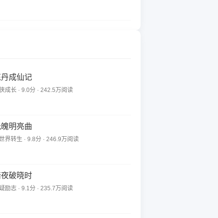
炼丹成仙记
侠成长 · 9.0分 · 242.5万阅读
光魄明亮曲
世界转生 · 9.8分 · 246.9万阅读
暗夜破晓时
疑励志 · 9.1分 · 235.7万阅读