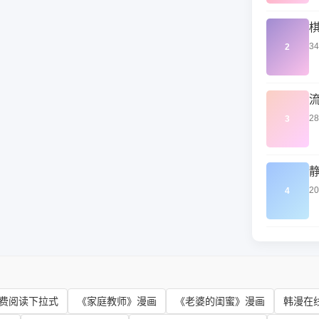
3
2
2
3
2
4
费阅读下拉式
《家庭教师》漫画
《老婆的闺蜜》漫画
韩漫在