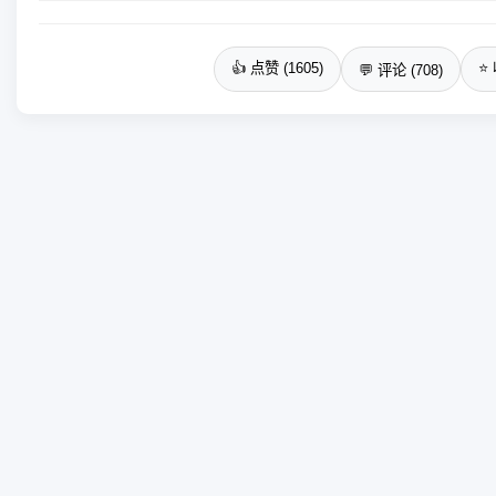
👍 点赞 (1605)
⭐ 
💬 评论 (708)