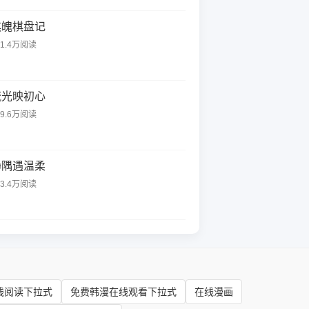
棋魄棋盘记
41.4万阅读
流光映初心
89.6万阅读
静隅遇温柔
03.4万阅读
线阅读下拉式
免费韩漫在线观看下拉式
在线漫画